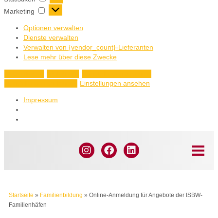
Marketing
Optionen verwalten
Dienste verwalten
Verwalten von {vendor_count}-Lieferanten
Lese mehr über diese Zwecke
Akzeptieren
Ablehnen
Einstellungen ansehen
Einstellungen ansehen
Einstellungen speichern
Impressum
Startseite
»
Familienbildung
»
Online-Anmeldung für Angebote der ISBW-
Familienhäfen