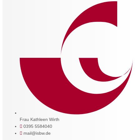
Frau Kathleen Wirth
0395 5584040
mail@isbw.de