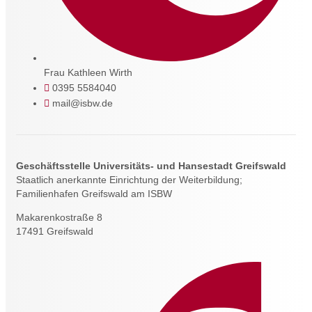
Frau Kathleen Wirth
0395 5584040
mail@isbw.de
Geschäftsstelle Universitäts- und Hansestadt Greifswald
Staatlich anerkannte Einrichtung der Weiterbildung;
Familienhafen Greifswald am ISBW
Makarenkostraße 8
17491 Greifswald