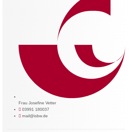
Frau Josefine Vetter
03991 180037
mail@isbw.de