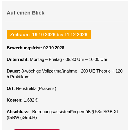
Auf einen Blick
Zeitraum: 19.10.2026 bis 11.12.2026
Bewerbungsfrist: 02.10.2026
Unterricht:
Montag – Freitag · 08:30 Uhr – 16:00 Uhr
Dauer:
8-wöchige Vollzeitmaßnahme · 200 UE Theorie + 120
h Praktikum
Ort:
Neustrelitz (Präsenz)
Kosten:
1.682 €
Abschluss:
„Betreuungsassistent*in gemäß § 53c SGB XI“
(ISBW gGmbH)