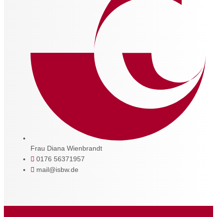
Frau Diana Wienbrandt
0176 56371957
mail@isbw.de