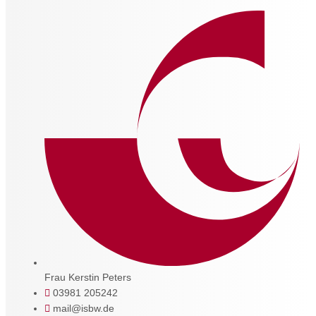
Frau Kerstin Peters
03981 205242
mail@isbw.de