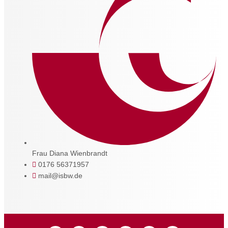
Frau Diana Wienbrandt
0176 56371957
mail@isbw.de