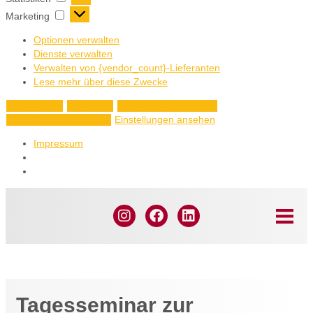
Marketing
Optionen verwalten
Dienste verwalten
Verwalten von {vendor_count}-Lieferanten
Lese mehr über diese Zwecke
Akzeptieren
Ablehnen
Einstellungen ansehen
Einstellungen ansehen
Einstellungen speichern
Impressum
Startseite
»
Angebote
»
Raumgestaltung in der Kita
Raumgestaltung in der
Kita
Weiterbildung
Tagesseminar zur