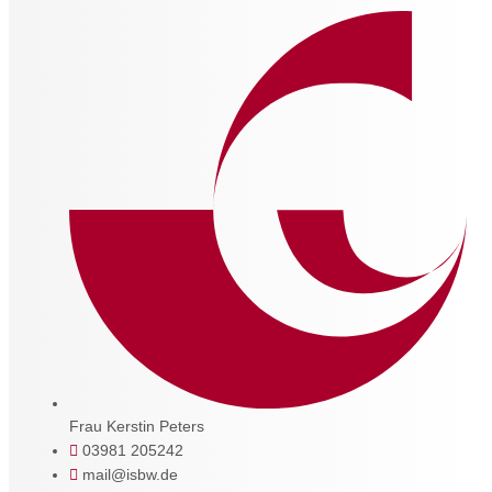
Frau Kerstin Peters
03981 205242
mail@isbw.de