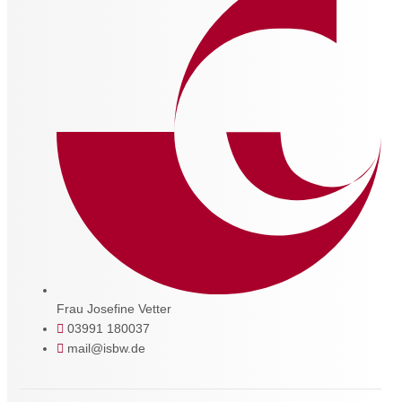
Frau Josefine Vetter
03991 180037
mail@isbw.de