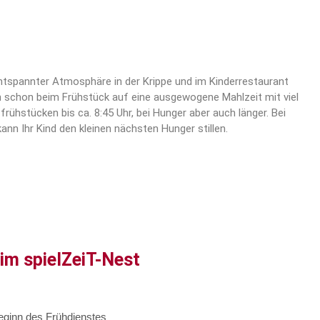
entspannter Atmosphäre in der Krippe und im Kinderrestaurant
n schon beim Frühstück auf eine ausgewogene Mahlzeit mit viel
ühstücken bis ca. 8:45 Uhr, bei Hunger aber auch länger. Bei
nn Ihr Kind den kleinen nächsten Hunger stillen.
im spielZeiT-Nest
Beginn des Frühdienstes