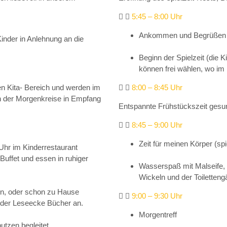
5:45 – 8:00 Uhr
Ankommen und Begrüßen
Kinder in Anlehnung an die
Beginn der Spielzeit (die 
können frei wählen, wo 
en Kita- Bereich und werden im
8:00 – 8:45 Uhr
nn der Morgenkreise in Empfang
Entspannte Frühstückszeit gesu
8:45 – 9:00 Uhr
Zeit für meinen Körper (spi
Uhr im Kinderrestaurant
Buffet und essen in ruhiger
Wasserspaß mit Malseife,
Wickeln und der Toiletteng
en, oder schon zu Hause
9:00 – 9:30 Uhr
 der Leseecke Bücher an.
Morgentreff
tzen begleitet.