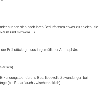
Kinder suchen sich nach ihren Bedürfnissen etwas zu spielen, sie
im Raum und mit wem…)
nder Frühstücksgenuss in gemütlicher Atmosphäre
elerisch)
 Erkundungstour durchs Bad, liebevolle Zuwendungen beim
änge (bei Bedarf auch zwischenzeitlich)