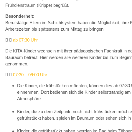
Frühdienstraum (Krippe) begrüßt.
Besonderheit:
Berufstätige Eltern im Schichtsystem haben die Möglichkeit, ihre 
Arbeitszeiten bis spätestens zum Mittag zu bringen.
ab 07:30 Uhr
Die KITA-Kinder wechseln mit ihrer pädagogischen Fachkraft in d
Bauraum betreut. Hier werden alle weiteren Kinder bis zum Begi
genommen.
07:30 – 09:00 Uhr
Die Kinder, die frühstücken möchten, können dies ab 07:30 
einnehmen. Dort bedienen sich die Kinder selbstständig am 
Atmosphäre
Kinder, die zu dem Zeitpunkt noch nicht frühstücken möcht
gefrühstückt haben, spielen im Bauraum oder sehen sich in
Kinder, die gefrühstückt haben, werden im Bad beim Zähnepu