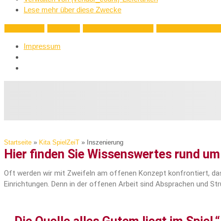
Lese mehr über diese Zwecke
Akzeptieren
Ablehnen
Einstellungen ansehen
Einstellungen speich
Impressum
Startseite
»
Kita SpielZeiT
»
Inszenierung
Hier finden Sie Wissenswertes rund um 
Oft werden wir mit Zweifeln am offenen Konzept konfrontiert, das
Einrichtungen. Denn in der offenen Arbeit sind Absprachen und Str