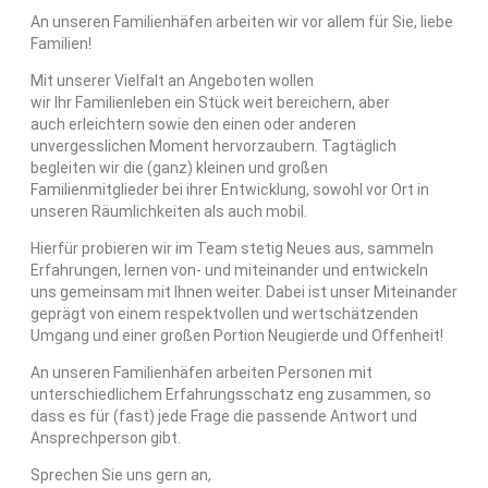
An unseren Familienhäfen arbeiten wir vor allem für Sie, liebe
Familien!
Mit unserer Vielfalt an Angeboten wollen
wir Ihr Familienleben ein Stück weit bereichern, aber
auch erleichtern sowie den einen oder anderen
unvergesslichen Moment hervorzaubern.
Tagtäglich
begleiten wir die (ganz) kleinen und großen
Familienmitglieder bei ihrer Entwicklung, sowohl vor Ort in
unseren Räumlichkeiten als auch mobil.
Hierfür probieren wir im Team stetig Neues aus, sammeln
Erfahrungen, lernen von- und miteinander und entwickeln
uns gemeinsam mit Ihnen weiter.
Dabei ist unser Miteinander
geprägt von einem respektvollen und wertschätzenden
Umgang und einer großen Portion Neugierde und Offenheit!
An unseren Familienhäfen arbeiten Personen mit
unterschiedlichem Erfahrungsschatz eng zusammen, so
dass es für (fast) jede Frage die passende Antwort und
Ansprechperson gibt.
Sprechen Sie uns gern an,