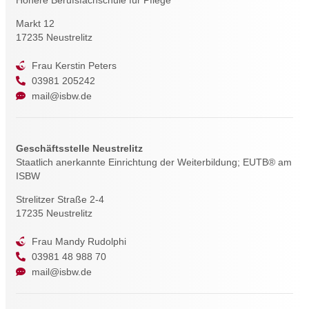
Höhere Berufsfachschule für Pflege
Markt 12
17235 Neustrelitz
Frau Kerstin Peters
03981 205242
mail@isbw.de
Geschäftsstelle Neustrelitz
Staatlich anerkannte Einrichtung der Weiterbildung; EUTB® am
ISBW
Strelitzer Straße 2-4
17235 Neustrelitz
Frau Mandy Rudolphi
03981 48 988 70
mail@isbw.de