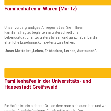
weiterlesen
Familienhafen in Waren (Müritz)
Unser vordergründiges Anliegen ist es, Sie in Ihrem
Familienalltag zu begleiten, in unterschiedlichen
Lebenssituationen zu unterstützen und ganz nebenbei die
elterliche Erziehungskompetenz zu stärken.
Unser Motto ist „Leben, Entdecken, Lernen, Austausch“.
weiterlesen
Familienhafen in der Universitäts- und
Hansestadt Greifswald
Ein Hafen ist ein sicherer Ort, an dem man sich ausruhen und wo
man Kraft schöpfen kann. Gleichzeitig sind Häfen