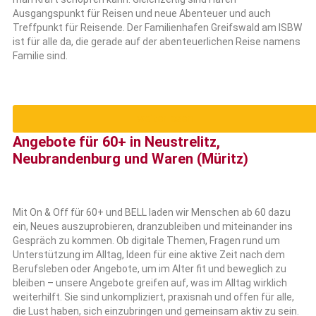
Ausgangspunkt für Reisen und neue Abenteuer und auch
Treffpunkt für Reisende. Der Familienhafen Greifswald am ISBW
ist für alle da, die gerade auf der abenteuerlichen Reise namens
Familie sind.
weiterlesen
Angebote für 60+ in Neustrelitz,
Neubrandenburg und Waren (Müritz)
Mit On & Off für 60+ und BELL laden wir Menschen ab 60 dazu
ein, Neues auszuprobieren, dranzubleiben und miteinander ins
Gespräch zu kommen. Ob digitale Themen, Fragen rund um
Unterstützung im Alltag, Ideen für eine aktive Zeit nach dem
Berufsleben oder Angebote, um im Alter fit und beweglich zu
bleiben – unsere Angebote greifen auf, was im Alltag wirklich
weiterhilft. Sie sind unkompliziert, praxisnah und offen für alle,
die Lust haben, sich einzubringen und gemeinsam aktiv zu sein.