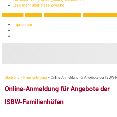
Lese mehr über diese Zwecke
Akzeptieren
Ablehnen
Einstellungen ansehen
Einstellungen speich
Impressum
Startseite
»
Familienbildung
»
Online-Anmeldung für Angebote der ISBW-F
Online-Anmeldung für Angebote der
ISBW-Familienhäfen