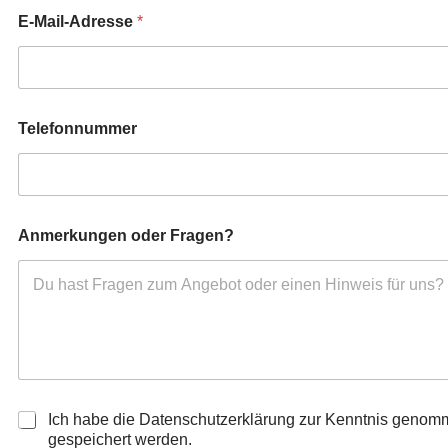
E-Mail-Adresse
*
Telefonnummer
Anmerkungen oder Fragen?
D
Ich habe die Datenschutzerklärung zur Kenntnis genom
a
gespeichert werden.