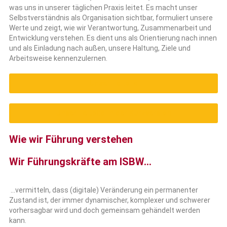
was uns in unserer täglichen Praxis leitet. Es macht unser
Selbstverständnis als Organisation sichtbar, formuliert unsere
Werte und zeigt, wie wir Verantwortung, Zusammenarbeit und
Entwicklung verstehen. Es dient uns als Orientierung nach innen
und als Einladung nach außen, unsere Haltung, Ziele und
Arbeitsweise kennenzulernen.
Unser Leitbild
Unser Leitbild in der Kurzversion
Wie wir Führung verstehen
Wir Führungskräfte am ISBW...
…vermitteln, dass (digitale) Veränderung ein permanenter
Zustand ist, der immer dynamischer, komplexer und schwerer
vorhersagbar wird und doch gemeinsam gehändelt werden
kann.