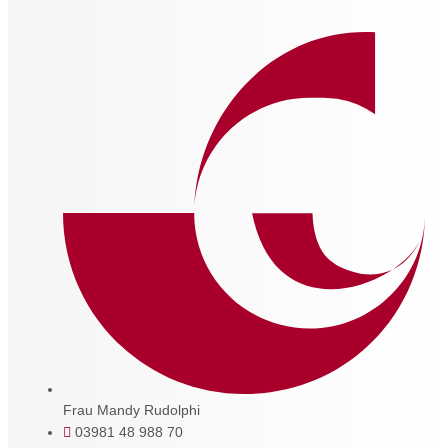
Frau Mandy Rudolphi
03981 48 988 70