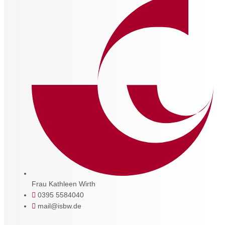
Frau Kathleen Wirth
0395 5584040
mail@isbw.de