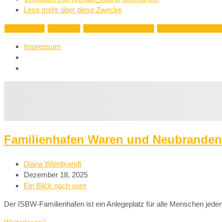
Lese mehr über diese Zwecke
Akzeptieren
Ablehnen
Einstellungen ansehen
Einstellungen speich
Impressum
Familienhafen Waren und Neubrande
Diana Wienbrandt
Dezember 18, 2025
Ein Blick nach vorn
Der ISBW-Familienhafen ist ein Anlegeplatz für alle Menschen jede