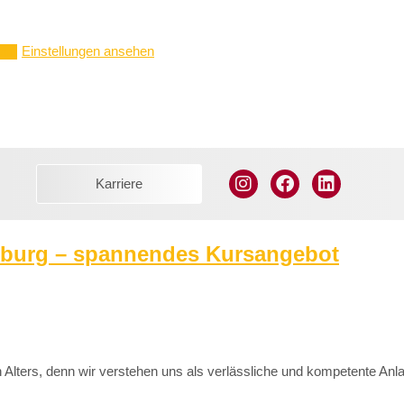
Einstellungen ansehen
ern
Karriere
nburg – spannendes Kursangebot
n Alters, denn wir verstehen uns als verlässliche und kompetente An