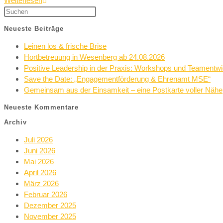
Weiterlesen
Neueste Beiträge
Leinen los & frische Brise
Hortbetreuung in Wesenberg ab 24.08.2026
Positive Leadership in der Praxis: Workshops und Teamentw
Save the Date: „Engagementförderung & Ehrenamt MSE“
Gemeinsam aus der Einsamkeit – eine Postkarte voller Nähe
Neueste Kommentare
Archiv
Juli 2026
Juni 2026
Mai 2026
April 2026
März 2026
Februar 2026
Dezember 2025
November 2025