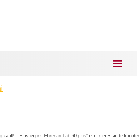
i
zählt! – Einstieg ins Ehrenamt ab 60 plus“ ein. Interessierte konn