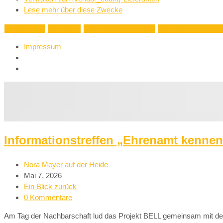
Lese mehr über diese Zwecke
Akzeptieren
Ablehnen
Einstellungen ansehen
Einstellungen speich
Impressum
Informationstreffen „Ehrenamt kennenl
Nora Meyer auf der Heide
Mai 7, 2026
Ein Blick zurück
0 Kommentare
Am Tag der Nachbarschaft lud das Projekt BELL gemeinsam mit der 