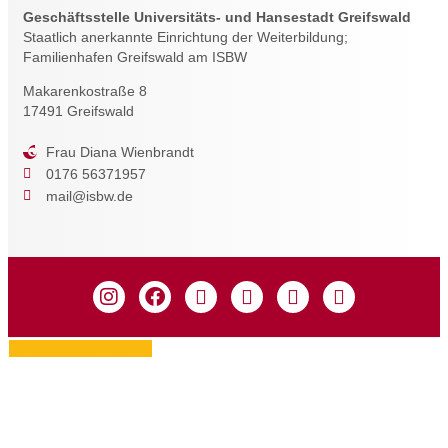
Geschäftsstelle Universitäts- und Hansestadt Greifswald
Staatlich anerkannte Einrichtung der Weiterbildung;
Familienhafen Greifswald am ISBW
Makarenkostraße 8
17491 Greifswald
Frau Diana Wienbrandt
0176 56371957
mail@isbw.de
Zustimmung verwalten