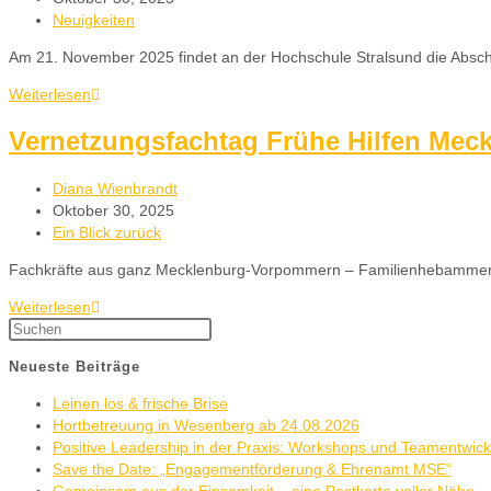
Neuigkeiten
Am 21. November 2025 findet an der Hochschule Stralsund die Absch
Weiterlesen
Vernetzungsfachtag Frühe Hilfen Mec
Diana Wienbrandt
Oktober 30, 2025
Ein Blick zurück
Fachkräfte aus ganz Mecklenburg-Vorpommern – Familienhebammen, 
Weiterlesen
Neueste Beiträge
Leinen los & frische Brise
Hortbetreuung in Wesenberg ab 24.08.2026
Positive Leadership in der Praxis: Workshops und Teamentwic
Save the Date: „Engagementförderung & Ehrenamt MSE“