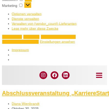
Marketing
Optionen verwalten
Dienste verwalten
Verwalten von {vendor_count}-Lieferanten
Lese mehr über diese Zwecke
Akzeptieren
Ablehnen
Einstellungen ansehen
Einstellungen ansehen
Einstellungen speichern
Impressum
Abschlussveranstaltung „KarriereSta
Diana Wienbrandt
Oktober 30, 2025