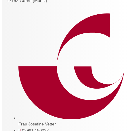
17192 Waren (Müritz)
Frau Josefine Vetter
03991 180037