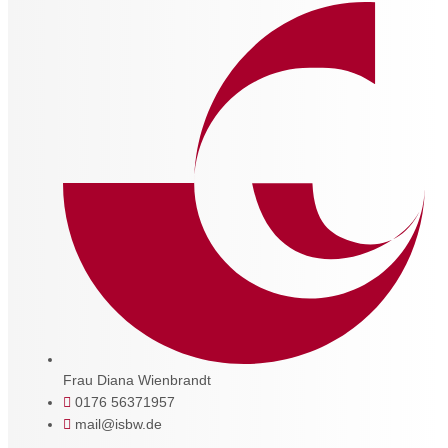
Frau Diana Wienbrandt
0176 56371957
mail@isbw.de