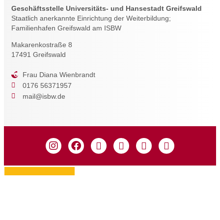
Geschäftsstelle Universitäts- und Hansestadt Greifswald
Staatlich anerkannte Einrichtung der Weiterbildung;
Familienhafen Greifswald am ISBW
Makarenkostraße 8
17491 Greifswald
Frau Diana Wienbrandt
0176 56371957
mail@isbw.de
Zustimmung verwalten