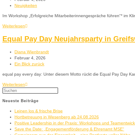
Neuigkeiten
Im Workshop „Erfolgreiche Mitarbeiterinnengespräche führen“* im Kli
Weiterlesen
Equal Pay Day Neujahrsparty in Greif
Diana Wienbrandt
Februar 4, 2026
Ein Blick zurück
equal pay every day: Unter diesem Motto rückt die Equal Pay Day Ka
Weiterlesen
Neueste Beiträge
Leinen los & frische Brise
Hortbetreuung in Wesenberg ab 24.08.2026
Positive Leadership in der Praxis: Workshops und Teamentwic
Save the Date: „Engagementförderung & Ehrenamt MSE“