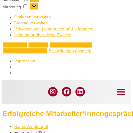
Marketing
Optionen verwalten
Dienste verwalten
Verwalten von {vendor_count}-Lieferanten
Lese mehr über diese Zwecke
Akzeptieren
Ablehnen
Einstellungen ansehen
Einstellungen ansehen
Einstellungen speichern
Impressum
Erfolgreiche Mitarbeiter*innengesprä
Diana Wienbrandt
Februar 4, 2026