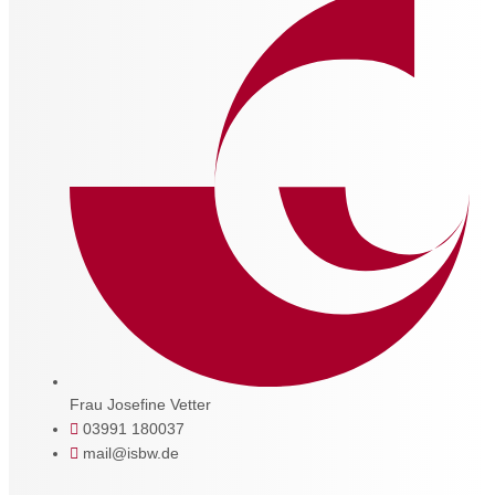
Frau Josefine Vetter
03991 180037
mail@isbw.de