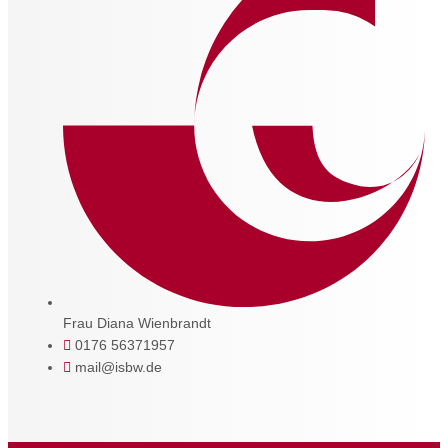
Frau Diana Wienbrandt
0176 56371957
mail@isbw.de