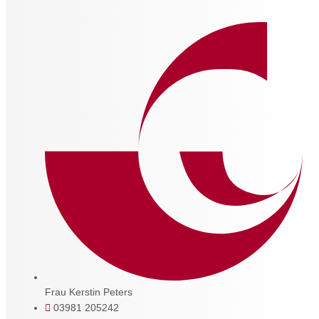
Frau Kerstin Peters
03981 205242