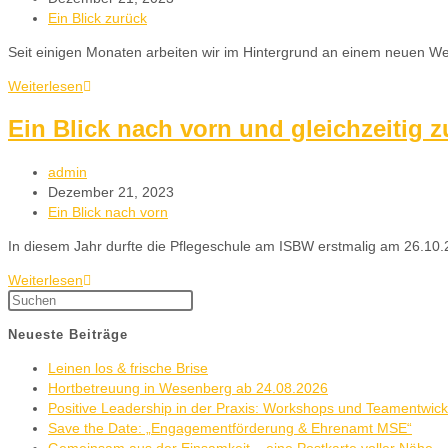
Ein Blick zurück
Seit einigen Monaten arbeiten wir im Hintergrund an einem neuen Web
Weiterlesen
Ein Blick nach vorn und gleichzeitig z
admin
Dezember 21, 2023
Ein Blick nach vorn
In diesem Jahr durfte die Pflegeschule am ISBW erstmalig am 26.10.2
Weiterlesen
Neueste Beiträge
Leinen los & frische Brise
Hortbetreuung in Wesenberg ab 24.08.2026
Positive Leadership in der Praxis: Workshops und Teamentwic
Save the Date: „Engagementförderung & Ehrenamt MSE“