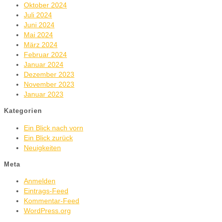
Oktober 2024
Juli 2024
Juni 2024
Mai 2024
März 2024
Februar 2024
Januar 2024
Dezember 2023
November 2023
Januar 2023
Kategorien
Ein Blick nach vorn
Ein Blick zurück
Neuigkeiten
Meta
Anmelden
Eintrags-Feed
Kommentar-Feed
WordPress.org