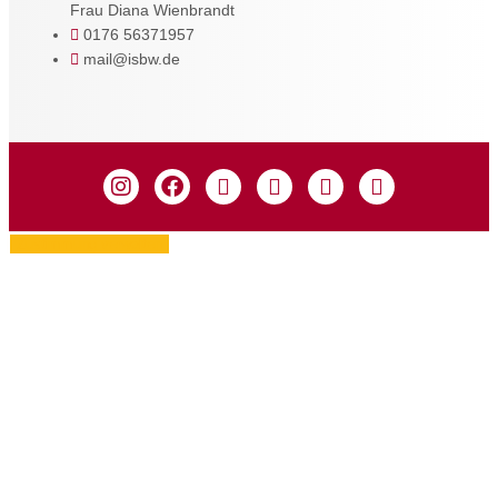
Frau Diana Wienbrandt
0176 56371957
mail@isbw.de
Zustimmung verwalten