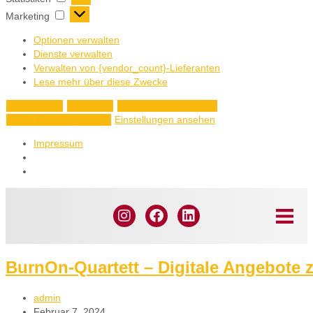
Marketing
Optionen verwalten
Dienste verwalten
Verwalten von {vendor_count}-Lieferanten
Lese mehr über diese Zwecke
Akzeptieren
Ablehnen
Einstellungen ansehen
Einstellungen ansehen
Einstellungen speichern
Impressum
BurnOn-Quartett – Digitale Angebote 
admin
Februar 7, 2024