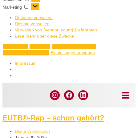
Marketing
Optionen verwalten
Dienste verwalten
Verwalten von {vendor_count}-Lieferanten
Lese mehr über diese Zwecke
Akzeptieren
Ablehnen
Einstellungen ansehen
Einstellungen ansehen
Einstellungen speichern
Impressum
EUTB®-Rap – schon gehört?
Diana Wienbrandt
Januar 30, 2025