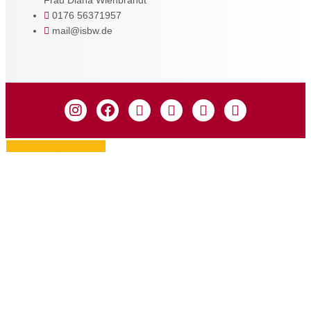
Frau Diana Wienbrandt
0176 56371957
mail@isbw.de
Zustimmung verwalten