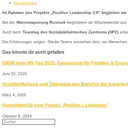
Neuigkeiten
Im Rahmen des Projekts „Positive Leadership 3.0“ begleiten wi
Bei der
Warnowquerung Rostock
begleiteten wir Mitarbeitende au
Auch beim
Teamtag des Sozialpädiatrischen Zentrums (SPZ)
arbei
Die Erfahrungen zeigen: Starke Teams entstehen dort, wo Menschen si
Das könnte dir auch gefallen
ISBW beim MV-Tag 2025: Gemeinsam für Familien & Eng
Juni 20, 2025
Veröffentlichung und Übergabe des Berichts der Integrier
März 4, 2025
Newsletter#18 vom Projekt „Positive Leadership“
Oktober 8, 2024