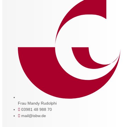
Frau Mandy Rudolphi
03981 48 988 70
mail@isbw.de