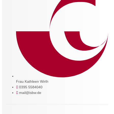
Frau Kathleen Wirth
0395 5584040
mail@isbw.de