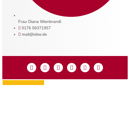
Frau Diana Wienbrandt
0176 56371957
mail@isbw.de
Zustimmung verwalten