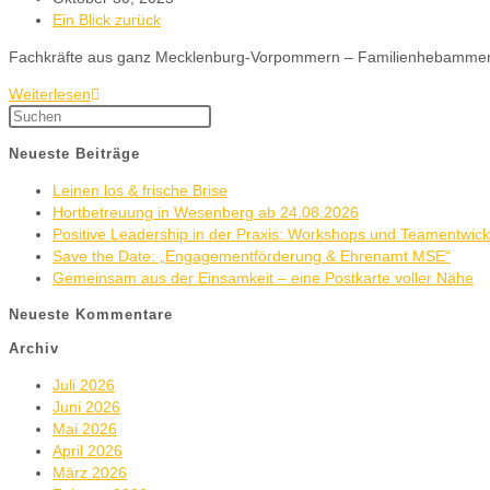
Ein Blick zurück
Fachkräfte aus ganz Mecklenburg-Vorpommern – Familienhebammen, 
Weiterlesen
Neueste Beiträge
Leinen los & frische Brise
Hortbetreuung in Wesenberg ab 24.08.2026
Positive Leadership in der Praxis: Workshops und Teamentwic
Save the Date: „Engagementförderung & Ehrenamt MSE“
Gemeinsam aus der Einsamkeit – eine Postkarte voller Nähe
Neueste Kommentare
Archiv
Juli 2026
Juni 2026
Mai 2026
April 2026
März 2026