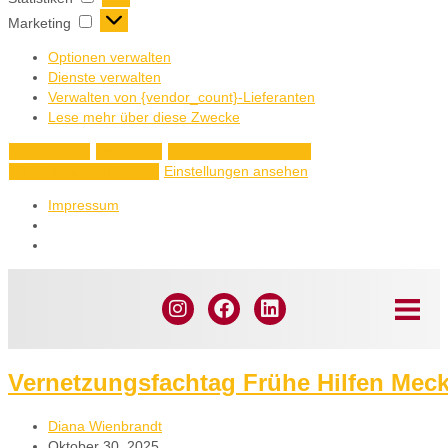
Marketing
Optionen verwalten
Dienste verwalten
Verwalten von {vendor_count}-Lieferanten
Lese mehr über diese Zwecke
Akzeptieren
Ablehnen
Einstellungen ansehen
Einstellungen ansehen
Einstellungen speichern
Impressum
Vernetzungsfachtag Frühe Hilfen Mec
Diana Wienbrandt
Oktober 30, 2025