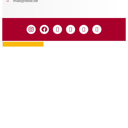
mail@isbw.de
Zustimmung verwalten