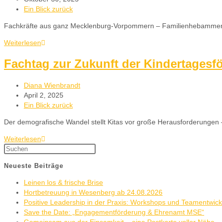
Ein Blick zurück
Fachkräfte aus ganz Mecklenburg-Vorpommern – Familienhebammen, 
Weiterlesen
Fachtag zur Zukunft der Kindertagesf
Diana Wienbrandt
April 2, 2025
Ein Blick zurück
Der demografische Wandel stellt Kitas vor große Herausforderungen 
Weiterlesen
Neueste Beiträge
Leinen los & frische Brise
Hortbetreuung in Wesenberg ab 24.08.2026
Positive Leadership in der Praxis: Workshops und Teamentwic
Save the Date: „Engagementförderung & Ehrenamt MSE“