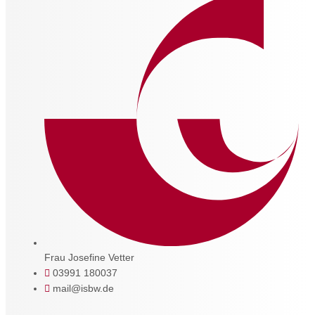
Frau Josefine Vetter
03991 180037
mail@isbw.de