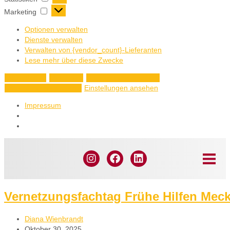
Marketing
Optionen verwalten
Dienste verwalten
Verwalten von {vendor_count}-Lieferanten
Lese mehr über diese Zwecke
Akzeptieren
Ablehnen
Einstellungen ansehen
Einstellungen ansehen
Einstellungen speichern
Impressum
Vernetzungsfachtag Frühe Hilfen Mec
Diana Wienbrandt
Oktober 30, 2025