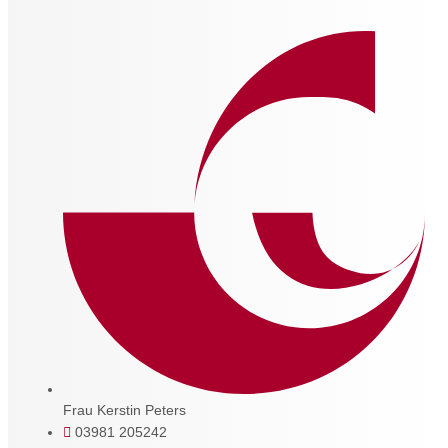
Frau Kerstin Peters
03981 205242