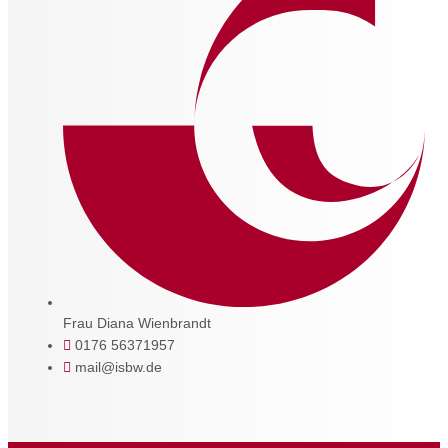
Frau Diana Wienbrandt
0176 56371957
mail@isbw.de