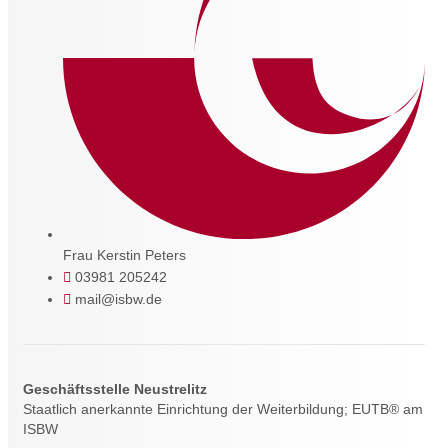
Frau Kerstin Peters
03981 205242
mail@isbw.de
Geschäftsstelle Neustrelitz
Staatlich anerkannte Einrichtung der Weiterbildung; EUTB® am
ISBW