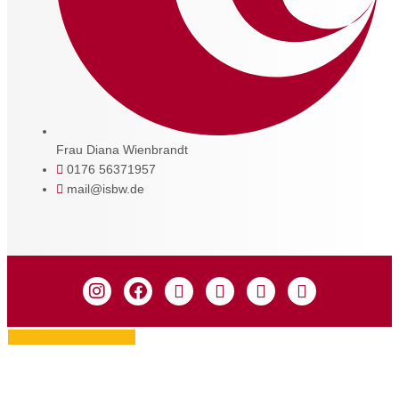
Frau Diana Wienbrandt
0176 56371957
mail@isbw.de
Zustimmung verwalten