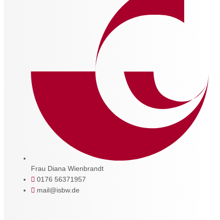
Frau Diana Wienbrandt
0176 56371957
mail@isbw.de