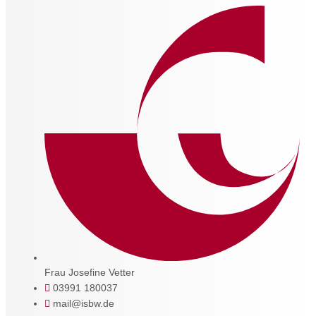
Frau Josefine Vetter
03991 180037
mail@isbw.de