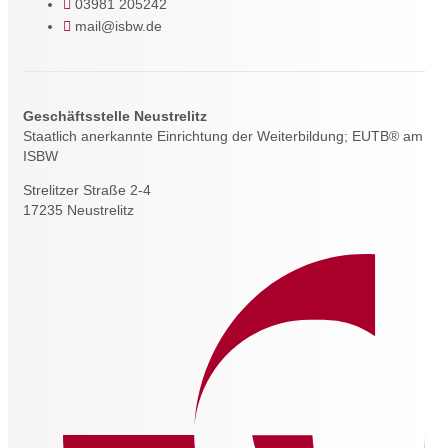
03981 205242
mail@isbw.de
Geschäftsstelle Neustrelitz
Staatlich anerkannte Einrichtung der Weiterbildung; EUTB® am
ISBW
Strelitzer Straße 2-4
17235 Neustrelitz