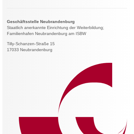
Geschäftsstelle Neubrandenburg
Staatlich anerkannte Einrichtung der Weiterbildung;
Familienhafen Neubrandenburg am ISBW
Tilly-Schanzen-Straße 15
17033 Neubrandenburg