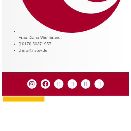
Frau Diana Wienbrandt
0176 56371957
mail@isbw.de
Zustimmung verwalten