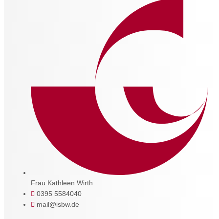
Frau Kathleen Wirth
0395 5584040
mail@isbw.de