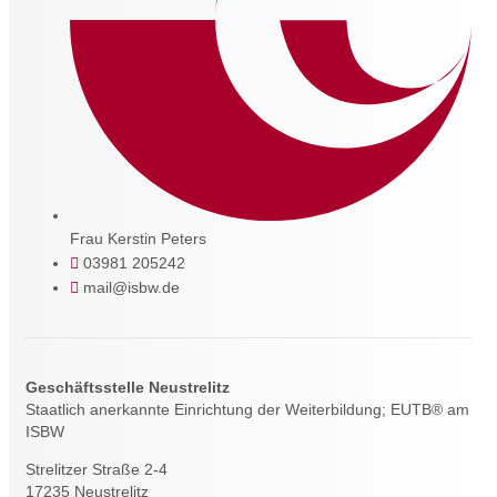
Frau Kerstin Peters
03981 205242
mail@isbw.de
Geschäftsstelle Neustrelitz
Staatlich anerkannte Einrichtung der Weiterbildung; EUTB® am
ISBW
Strelitzer Straße 2-4
17235 Neustrelitz