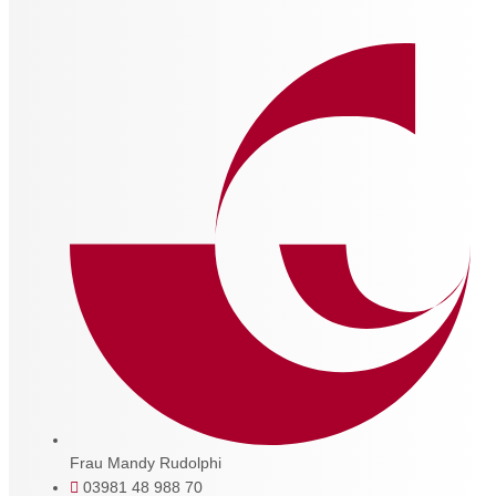
Frau Mandy Rudolphi
03981 48 988 70