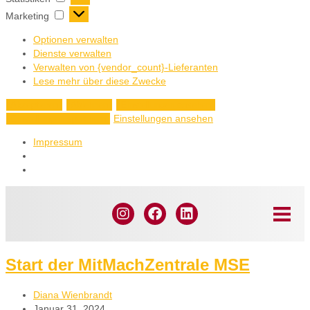
Marketing
Optionen verwalten
Dienste verwalten
Verwalten von {vendor_count}-Lieferanten
Lese mehr über diese Zwecke
Akzeptieren
Ablehnen
Einstellungen ansehen
Einstellungen ansehen
Einstellungen speichern
Impressum
Start der MitMachZentrale MSE
Diana Wienbrandt
Januar 31, 2024