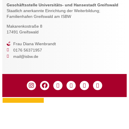
Geschäftsstelle Universitäts- und Hansestadt Greifswald
Staatlich anerkannte Einrichtung der Weiterbildung;
Familienhafen Greifswald am ISBW
Makarenkostraße 8
17491 Greifswald
Frau Diana Wienbrandt
0176 56371957
mail@isbw.de
Zustimmung verwalten