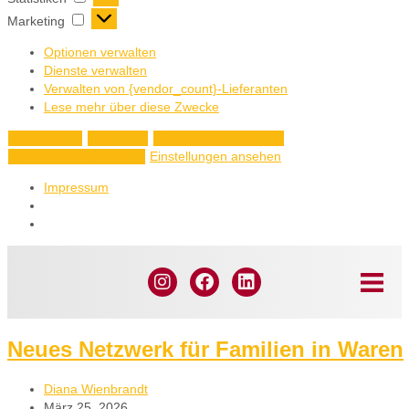
Marketing
Optionen verwalten
Dienste verwalten
Verwalten von {vendor_count}-Lieferanten
Lese mehr über diese Zwecke
Akzeptieren
Ablehnen
Einstellungen ansehen
Einstellungen ansehen
Einstellungen speichern
Impressum
Neues Netzwerk für Familien in Waren
Diana Wienbrandt
März 25, 2026