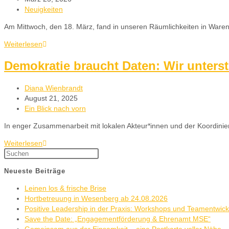
Neuigkeiten
Am Mittwoch, den 18. März, fand in unseren Räumlichkeiten in Ware
Weiterlesen
Demokratie braucht Daten: Wir unterstü
Diana Wienbrandt
August 21, 2025
Ein Blick nach vorn
In enger Zusammenarbeit mit lokalen Akteur*innen und der Koordinieru
Weiterlesen
Neueste Beiträge
Leinen los & frische Brise
Hortbetreuung in Wesenberg ab 24.08.2026
Positive Leadership in der Praxis: Workshops und Teamentwic
Save the Date: „Engagementförderung & Ehrenamt MSE“