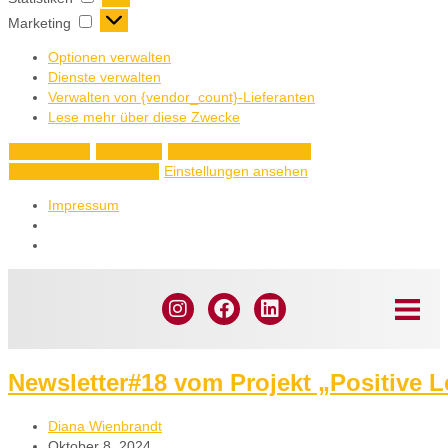
Marketing
Optionen verwalten
Dienste verwalten
Verwalten von {vendor_count}-Lieferanten
Lese mehr über diese Zwecke
Akzeptieren
Ablehnen
Einstellungen ansehen
Einstellungen ansehen
Einstellungen speichern
Impressum
Newsletter#18 vom Projekt „Positive 
Diana Wienbrandt
Oktober 8, 2024