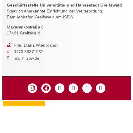
Geschäftsstelle Universitäts- und Hansestadt Greifswald
Staatlich anerkannte Einrichtung der Weiterbildung;
Familienhafen Greifswald am ISBW
Makarenkostraße 8
17491 Greifswald
Frau Diana Wienbrandt
0176 56371957
mail@isbw.de
Zustimmung verwalten