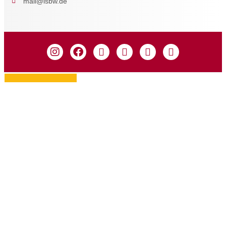
mail@isbw.de
Zustimmung verwalten