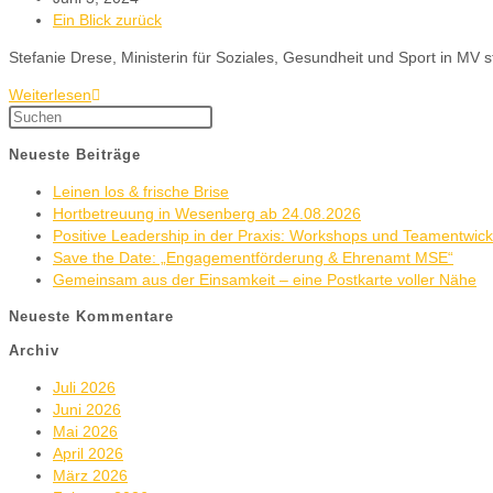
Ein Blick zurück
Stefanie Drese, Ministerin für Soziales, Gesundheit und Sport in MV
Weiterlesen
Neueste Beiträge
Leinen los & frische Brise
Hortbetreuung in Wesenberg ab 24.08.2026
Positive Leadership in der Praxis: Workshops und Teamentwic
Save the Date: „Engagementförderung & Ehrenamt MSE“
Gemeinsam aus der Einsamkeit – eine Postkarte voller Nähe
Neueste Kommentare
Archiv
Juli 2026
Juni 2026
Mai 2026
April 2026
März 2026