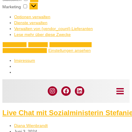
Marketing
Optionen verwalten
Dienste verwalten
Verwalten von {vendor_count}-Lieferanten
Lese mehr über diese Zwecke
Akzeptieren
Ablehnen
Einstellungen ansehen
Einstellungen ansehen
Einstellungen speichern
Impressum
Live Chat mit Sozialministerin Stefani
Diana Wienbrandt
Juni 3, 2024