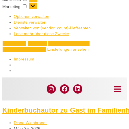
Marketing
Optionen verwalten
Dienste verwalten
Verwalten von {vendor_count}-Lieferanten
Lese mehr über diese Zwecke
Akzeptieren
Ablehnen
Einstellungen ansehen
Einstellungen ansehen
Einstellungen speichern
Impressum
Kinderbuchautor zu Gast im Familien
Diana Wienbrandt
März 25, 2026