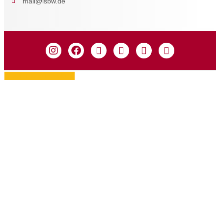
mail@isbw.de
Zustimmung verwalten