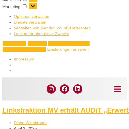
Marketing
Optionen verwalten
Dienste verwalten
Verwalten von {vendor_count}-Lieferanten
Lese mehr über diese Zwecke
Akzeptieren
Ablehnen
Einstellungen ansehen
Einstellungen ansehen
Einstellungen speichern
Impressum
Linksfraktion MV erhält AUDiT „Erwer
Diana Wienbrandt
April 2, 2025