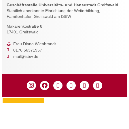
Geschäftsstelle Universitäts- und Hansestadt Greifswald
Staatlich anerkannte Einrichtung der Weiterbildung;
Familienhafen Greifswald am ISBW
Makarenkostraße 8
17491 Greifswald
Frau Diana Wienbrandt
0176 56371957
mail@isbw.de
Zustimmung verwalten