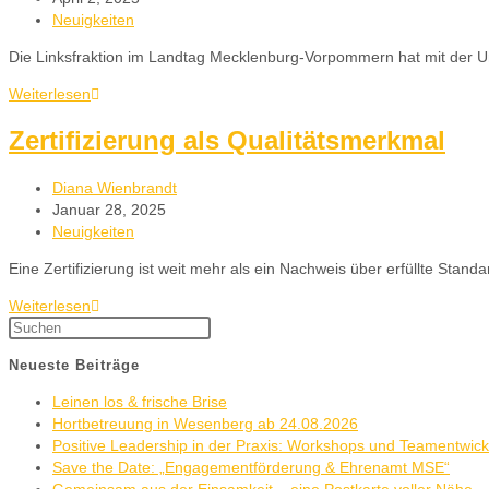
Neuigkeiten
Die Linksfraktion im Landtag Mecklenburg-Vorpommern hat mit der U
Weiterlesen
Zertifizierung als Qualitätsmerkmal
Diana Wienbrandt
Januar 28, 2025
Neuigkeiten
Eine Zertifizierung ist weit mehr als ein Nachweis über erfüllte Sta
Weiterlesen
Neueste Beiträge
Leinen los & frische Brise
Hortbetreuung in Wesenberg ab 24.08.2026
Positive Leadership in der Praxis: Workshops und Teamentwic
Save the Date: „Engagementförderung & Ehrenamt MSE“