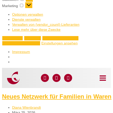
Marketing
Optionen verwalten
Dienste verwalten
Verwalten von {vendor_count}-Lieferanten
Lese mehr über diese Zwecke
Akzeptieren
Ablehnen
Einstellungen ansehen
Einstellungen ansehen
Einstellungen speichern
Impressum
Neues Netzwerk für Familien in Waren
Diana Wienbrandt
März 25, 2026