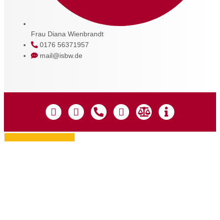
Frau Diana Wienbrandt
0176 56371957
mail@isbw.de
Zustimmung verwalten