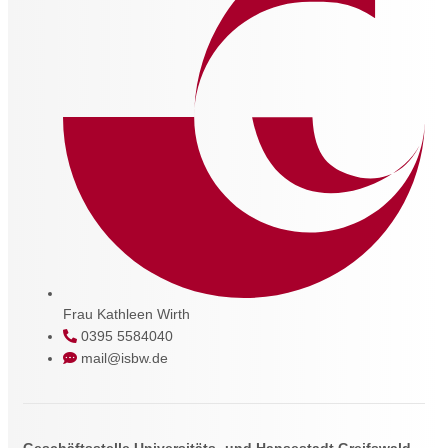
Frau Kathleen Wirth
0395 5584040
mail@isbw.de