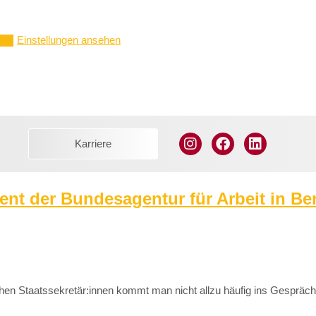
Einstellungen ansehen
ern
Karriere
ent der Bundesagentur für Arbeit in Be
en Staatssekretär:innen kommt man nicht allzu häufig ins Gespräc