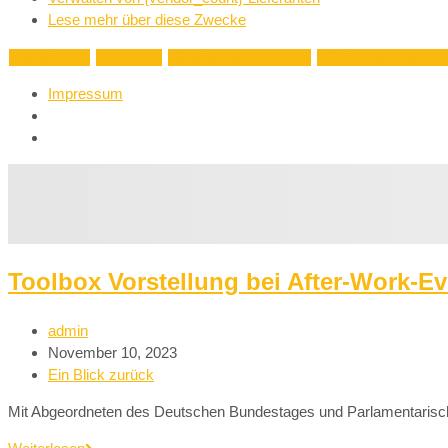
Lese mehr über diese Zwecke
Akzeptieren
Ablehnen
Einstellungen ansehen
Einstellungen speich
Impressum
Toolbox Vorstellung bei After-Work-Ev
admin
November 10, 2023
Ein Blick zurück
Mit Abgeordneten des Deutschen Bundestages und Parlamentarisch