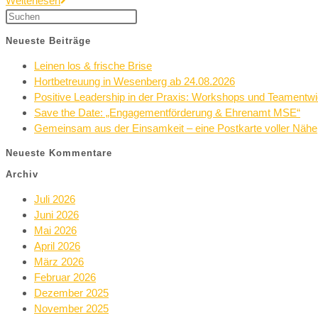
Weiterlesen
Neueste Beiträge
Leinen los & frische Brise
Hortbetreuung in Wesenberg ab 24.08.2026
Positive Leadership in der Praxis: Workshops und Teamentw
Save the Date: „Engagementförderung & Ehrenamt MSE“
Gemeinsam aus der Einsamkeit – eine Postkarte voller Nähe
Neueste Kommentare
Archiv
Juli 2026
Juni 2026
Mai 2026
April 2026
März 2026
Februar 2026
Dezember 2025
November 2025