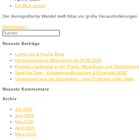
Ein Blick zurück
Der demografische Wandel stellt Kitas vor große Herausforderungen 
Weiterlesen
Neueste Beiträge
Leinen los & frische Brise
Hortbetreuung in Wesenberg ab 24.08.2026
Positive Leadership in der Praxis: Workshops und Teamentwic
Save the Date: „Engagementförderung & Ehrenamt MSE“
Gemeinsam aus der Einsamkeit – eine Postkarte voller Nähe
Neueste Kommentare
Archiv
Juli 2026
Juni 2026
Mai 2026
April 2026
März 2026