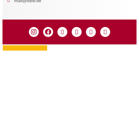
mail@isbw.de
Zustimmung verwalten