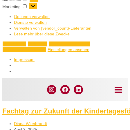
Marketing
Optionen verwalten
Dienste verwalten
Verwalten von {vendor_count}-Lieferanten
Lese mehr über diese Zwecke
Akzeptieren
Ablehnen
Einstellungen ansehen
Einstellungen ansehen
Einstellungen speichern
Impressum
Fachtag zur Zukunft der Kindertagesf
Diana Wienbrandt
April 2, 2025