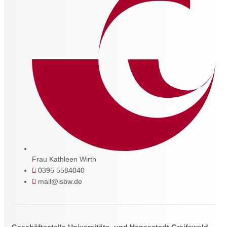
Frau Kathleen Wirth
0395 5584040
mail@isbw.de