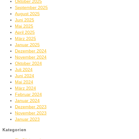
Oktober 2025
September 2025
August 2025
Juni 2025
Mai 2025
April 2025
März 2025
Januar 2025
Dezember 2024
November 2024
Oktober 2024
Juli 2024
Juni 2024
Mai 2024
März 2024
Februar 2024
Januar 2024
Dezember 2023
November 2023
Januar 2023
Kategorien