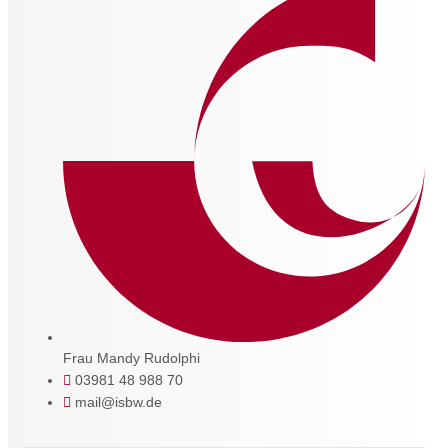
Frau Mandy Rudolphi
03981 48 988 70
mail@isbw.de