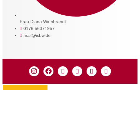
Frau Diana Wienbrandt
0176 56371957
mail@isbw.de
Zustimmung verwalten