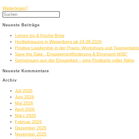
Weiterlesen
Neueste Beiträge
Leinen los & frische Brise
Hortbetreuung in Wesenberg ab 24.08.2026
Positive Leadership in der Praxis: Workshops und Teamentwic
Save the Date: „Engagementförderung & Ehrenamt MSE“
Gemeinsam aus der Einsamkeit – eine Postkarte voller Nähe
Neueste Kommentare
Archiv
Juli 2026
Juni 2026
Mai 2026
April 2026
März 2026
Februar 2026
Dezember 2025
November 2025