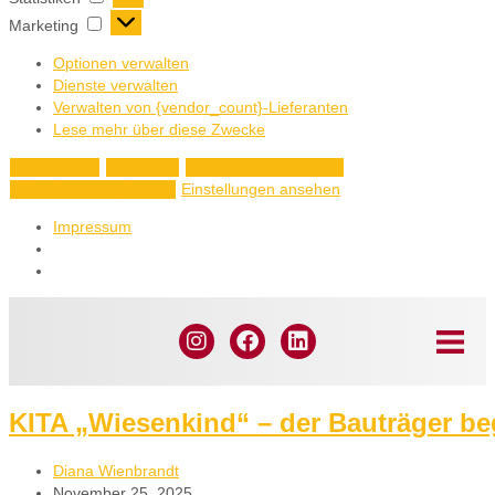
Marketing
Optionen verwalten
Dienste verwalten
Verwalten von {vendor_count}-Lieferanten
Lese mehr über diese Zwecke
Akzeptieren
Ablehnen
Einstellungen ansehen
Einstellungen ansehen
Einstellungen speichern
Impressum
KITA „Wiesenkind“ – der Bauträger beg
Diana Wienbrandt
November 25, 2025