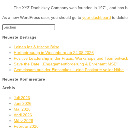
The XYZ Doohickey Company was founded in 1971, and has been 
As a new WordPress user, you should go to
your dashboard
to delete
Neueste Beiträge
Leinen los & frische Brise
Hortbetreuung in Wesenberg ab 24.08.2026
Positive Leadership in der Praxis: Workshops und Teamentwic
Save the Date: „Engagementförderung & Ehrenamt MSE“
Gemeinsam aus der Einsamkeit – eine Postkarte voller Nähe
Neueste Kommentare
Archiv
Juli 2026
Juni 2026
Mai 2026
April 2026
März 2026
Februar 2026