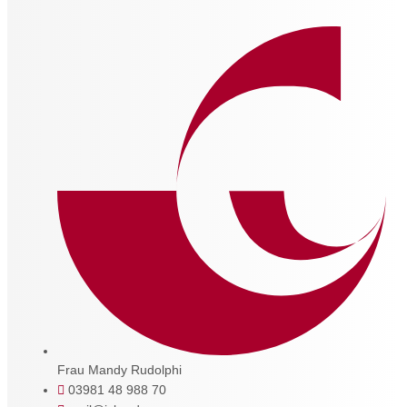
Frau Mandy Rudolphi
03981 48 988 70