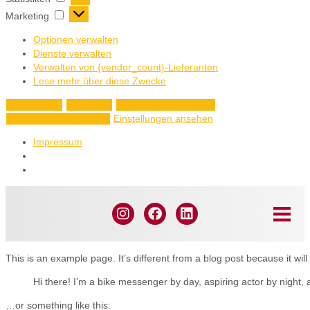
Marketing
Optionen verwalten
Dienste verwalten
Verwalten von {vendor_count}-Lieferanten
Lese mehr über diese Zwecke
Akzeptieren
Ablehnen
Einstellungen ansehen
Einstellungen ansehen
Einstellungen speichern
Impressum
This is an example page. It’s different from a blog post because it will
Hi there! I’m a bike messenger by day, aspiring actor by night, a
…or something like this: