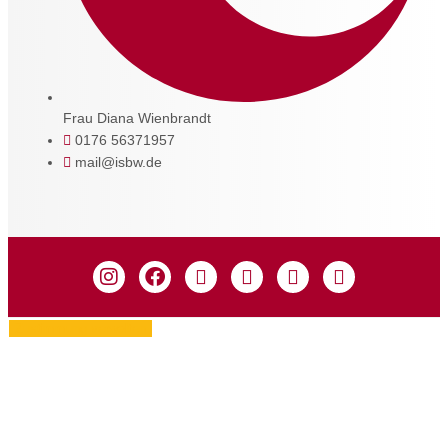
Frau Diana Wienbrandt
0176 56371957
mail@isbw.de
Zustimmung verwalten