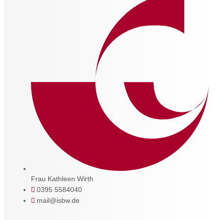
Frau Kathleen Wirth
0395 5584040
mail@isbw.de