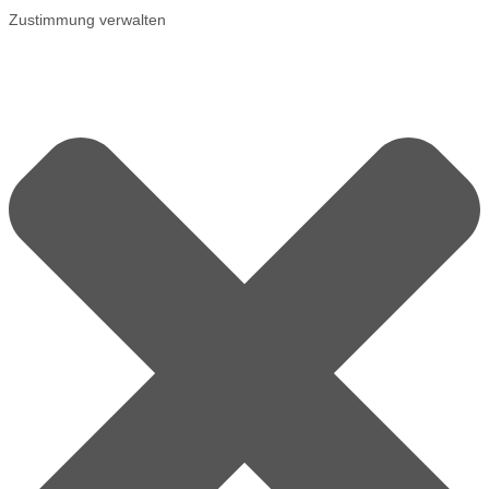
Zustimmung verwalten