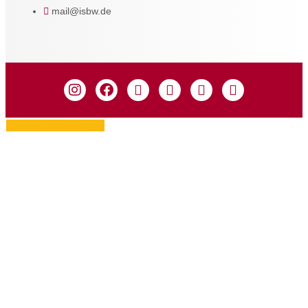
mail@isbw.de
Zustimmung verwalten