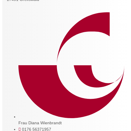
Frau Diana Wienbrandt
0176 56371957