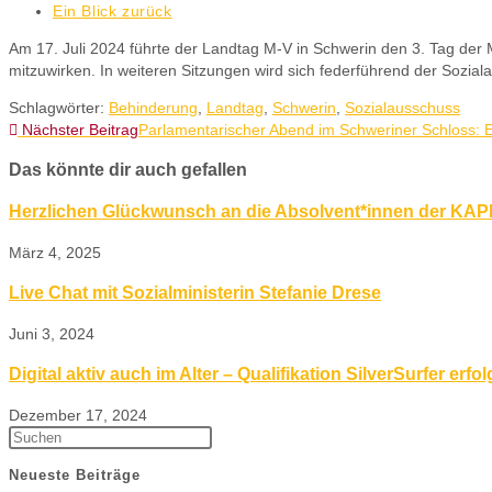
Ein Blick zurück
Am 17. Juli 2024 führte der Landtag M-V in Schwerin den 3. Tag der 
mitzuwirken. In weiteren Sitzungen wird sich federführend der Sozia
Schlagwörter
:
Behinderung
,
Landtag
,
Schwerin
,
Sozialausschuss
Nächster Beitrag
Parlamentarischer Abend im Schweriner Schloss: Ei
Das könnte dir auch gefallen
Herzlichen Glückwunsch an die Absolvent*innen der KAP
März 4, 2025
Live Chat mit Sozialministerin Stefanie Drese
Juni 3, 2024
Digital aktiv auch im Alter – Qualifikation SilverSurfer erf
Dezember 17, 2024
Neueste Beiträge