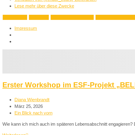
Lese mehr über diese Zwecke
Akzeptieren
Ablehnen
Einstellungen ansehen
Einstellungen speich
Impressum
Erster Workshop im ESF-Projekt „BEL
Diana Wienbrandt
März 25, 2026
Ein Blick nach vorn
Wie kann ich mich auch im späteren Lebensabschnitt engagieren? Di