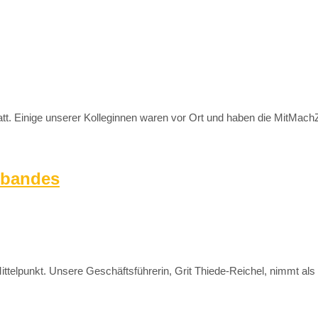
att. Einige unserer Kolleginnen waren vor Ort und haben die MitMach
rbandes
unkt. Unsere Geschäftsführerin, Grit Thiede-Reichel, nimmt als Bei