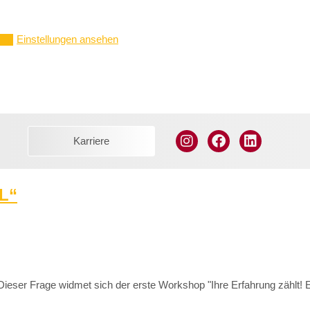
Einstellungen ansehen
ern
Karriere
L“
eser Frage widmet sich der erste Workshop "Ihre Erfahrung zählt! E