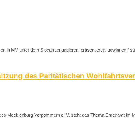
en in MV unter dem Slogan „engagieren. präsentieren. gewinnen.“ st
itzung des Paritätischen Wohlfahrtsve
s Mecklenburg-Vorpommern e. V. steht das Thema Ehrenamt im Mittelp