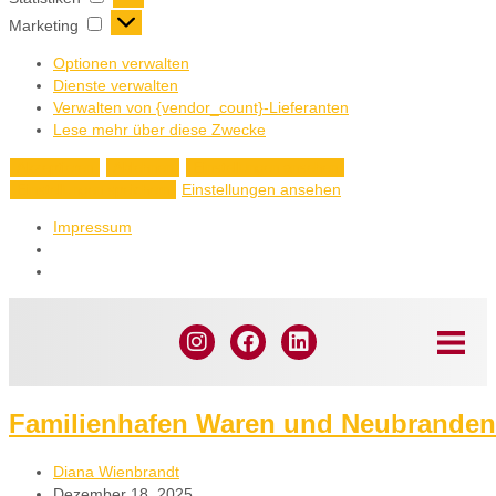
Marketing
Optionen verwalten
Dienste verwalten
Verwalten von {vendor_count}-Lieferanten
Lese mehr über diese Zwecke
Akzeptieren
Ablehnen
Einstellungen ansehen
Einstellungen ansehen
Einstellungen speichern
Impressum
Familienhafen Waren und Neubrande
Diana Wienbrandt
Dezember 18, 2025