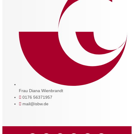
Frau Diana Wienbrandt
0176 56371957
mail@isbw.de