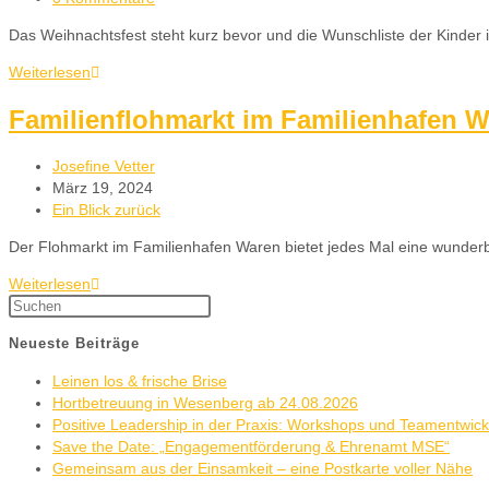
Das Weihnachtsfest steht kurz bevor und die Wunschliste der Kinder 
Weiterlesen
Familienflohmarkt im Familienhafen W
Josefine Vetter
März 19, 2024
Ein Blick zurück
Der Flohmarkt im Familienhafen Waren bietet jedes Mal eine wunderba
Weiterlesen
Neueste Beiträge
Leinen los & frische Brise
Hortbetreuung in Wesenberg ab 24.08.2026
Positive Leadership in der Praxis: Workshops und Teamentwic
Save the Date: „Engagementförderung & Ehrenamt MSE“
Gemeinsam aus der Einsamkeit – eine Postkarte voller Nähe