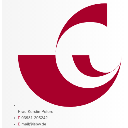
Frau Kerstin Peters
03981 205242
mail@isbw.de