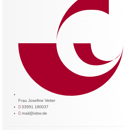
Frau Josefine Vetter
03991 180037
mail@isbw.de