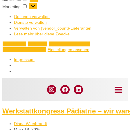
Marketing
Optionen verwalten
Dienste verwalten
Verwalten von {vendor_count}-Lieferanten
Lese mehr über diese Zwecke
Akzeptieren
Ablehnen
Einstellungen ansehen
Einstellungen ansehen
Einstellungen speichern
Impressum
Werkstattkongress Pädiatrie – wir war
Diana Wienbrandt
März 18, 2026