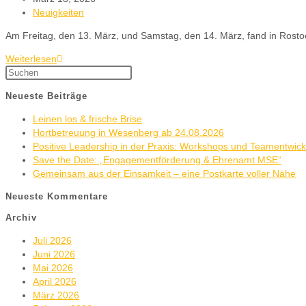
Neuigkeiten
Am Freitag, den 13. März, und Samstag, den 14. März, fand in Rostoc
Weiterlesen
Neueste Beiträge
Leinen los & frische Brise
Hortbetreuung in Wesenberg ab 24.08.2026
Positive Leadership in der Praxis: Workshops und Teamentwic
Save the Date: „Engagementförderung & Ehrenamt MSE“
Gemeinsam aus der Einsamkeit – eine Postkarte voller Nähe
Neueste Kommentare
Archiv
Juli 2026
Juni 2026
Mai 2026
April 2026
März 2026