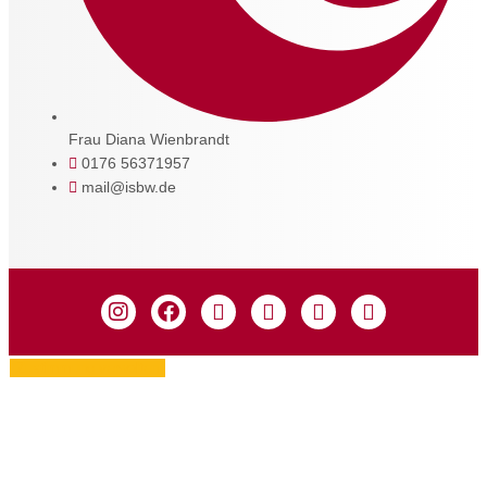
Frau Diana Wienbrandt
0176 56371957
mail@isbw.de
Zustimmung verwalten