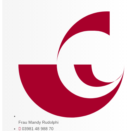
Frau Mandy Rudolphi
03981 48 988 70