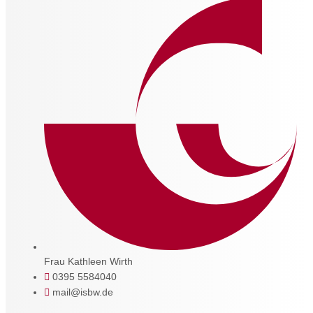
Frau Kathleen Wirth
0395 5584040
mail@isbw.de