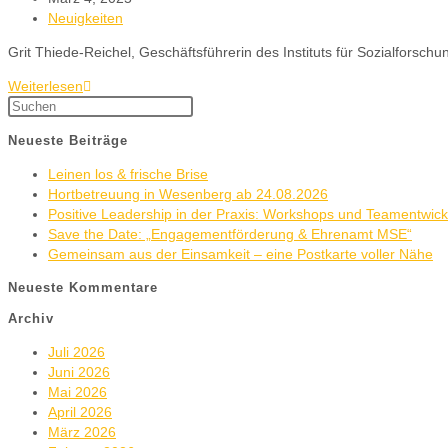
Neuigkeiten
Grit Thiede-Reichel, Geschäftsführerin des Instituts für Sozialforsc
Weiterlesen
Neueste Beiträge
Leinen los & frische Brise
Hortbetreuung in Wesenberg ab 24.08.2026
Positive Leadership in der Praxis: Workshops und Teamentwic
Save the Date: „Engagementförderung & Ehrenamt MSE“
Gemeinsam aus der Einsamkeit – eine Postkarte voller Nähe
Neueste Kommentare
Archiv
Juli 2026
Juni 2026
Mai 2026
April 2026
März 2026