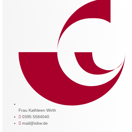
Frau Kathleen Wirth
0395 5584040
mail@isbw.de