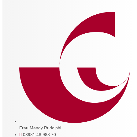
Frau Mandy Rudolphi
03981 48 988 70