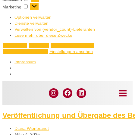
Marketing
Optionen verwalten
Dienste verwalten
Verwalten von {vendor_count}-Lieferanten
Lese mehr über diese Zwecke
Akzeptieren
Ablehnen
Einstellungen ansehen
Einstellungen ansehen
Einstellungen speichern
Impressum
Veröffentlichung und Übergabe des Ber
Diana Wienbrandt
März 4, 2025