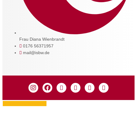
Frau Diana Wienbrandt
0176 56371957
mail@isbw.de
Zustimmung verwalten