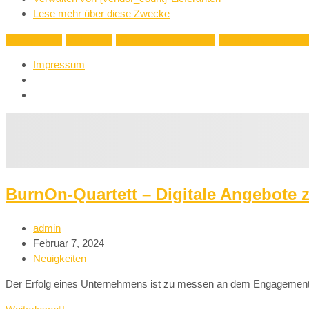
Lese mehr über diese Zwecke
Akzeptieren
Ablehnen
Einstellungen ansehen
Einstellungen speich
Impressum
BurnOn-Quartett – Digitale Angebote 
admin
Februar 7, 2024
Neuigkeiten
Der Erfolg eines Unternehmens ist zu messen an dem Engagement u