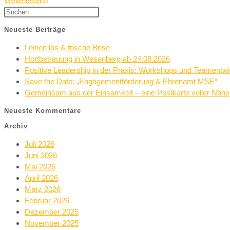
Weiterlesen
Neueste Beiträge
Leinen los & frische Brise
Hortbetreuung in Wesenberg ab 24.08.2026
Positive Leadership in der Praxis: Workshops und Teamentw
Save the Date: „Engagementförderung & Ehrenamt MSE“
Gemeinsam aus der Einsamkeit – eine Postkarte voller Nähe
Neueste Kommentare
Archiv
Juli 2026
Juni 2026
Mai 2026
April 2026
März 2026
Februar 2026
Dezember 2025
November 2025