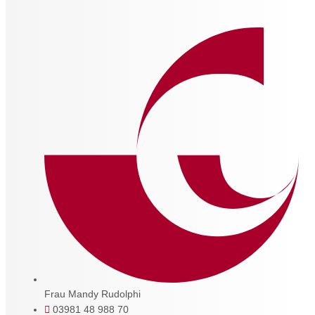
Frau Mandy Rudolphi
03981 48 988 70