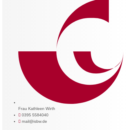
Frau Kathleen Wirth
0395 5584040
mail@isbw.de