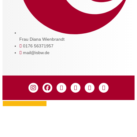
Frau Diana Wienbrandt
0176 56371957
mail@isbw.de
Zustimmung verwalten