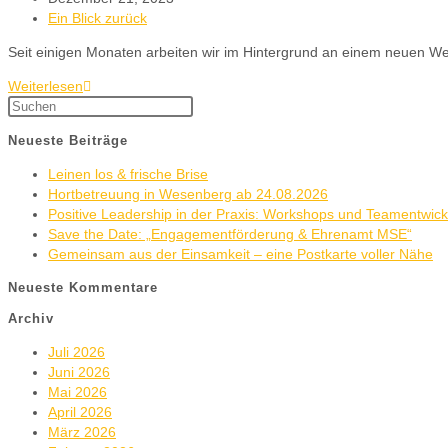
Ein Blick zurück
Seit einigen Monaten arbeiten wir im Hintergrund an einem neuen Web
Weiterlesen
Neueste Beiträge
Leinen los & frische Brise
Hortbetreuung in Wesenberg ab 24.08.2026
Positive Leadership in der Praxis: Workshops und Teamentwic
Save the Date: „Engagementförderung & Ehrenamt MSE“
Gemeinsam aus der Einsamkeit – eine Postkarte voller Nähe
Neueste Kommentare
Archiv
Juli 2026
Juni 2026
Mai 2026
April 2026
März 2026