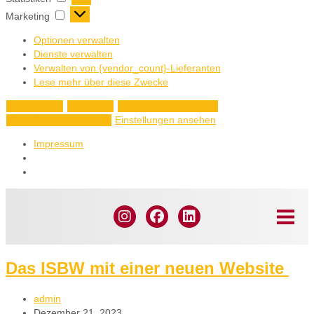
Marketing
Optionen verwalten
Dienste verwalten
Verwalten von {vendor_count}-Lieferanten
Lese mehr über diese Zwecke
Akzeptieren
Ablehnen
Einstellungen ansehen
Einstellungen ansehen
Einstellungen speichern
Impressum
Das ISBW mit einer neuen Website
admin
Dezember 21, 2023